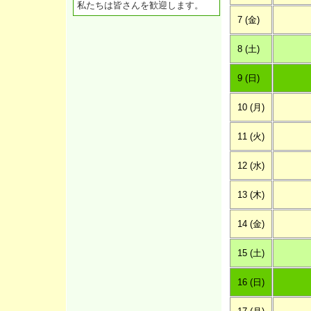
私たちは皆さんを歓迎します。
7 (金)
8 (土)
9 (日)
10 (月)
11 (火)
12 (水)
13 (木)
14 (金)
15 (土)
16 (日)